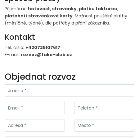
Přijímáme
hotovost, stravenky, platbu fakturou,
platební i stravenkové karty
. Možnost paušální platby
(měsíčně, týdně), dle potřeby a přání zákazníka.
Kontakt
Tel. číslo:
+420725107617
E-mail:
rozvoz@fako-club.cz
Objednat rozvoz