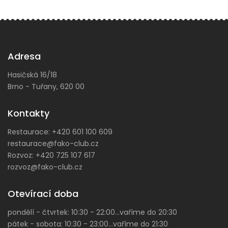
Adresa
Hasičská 16/18
Brno - Tuřany, 620 00
Kontakty
Restaurace:
+420 601 100 609
restaurace@fako-club.cz
Rozvoz:
+420 725 107 617
rozvoz@fako-club.cz
Otevírací doba
pondělí - čtvrtek: 10:30 - 22:00...vaříme do 20:30
pátek - sobota: 10:30 - 23:00...vaříme do 21:30